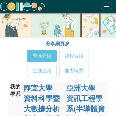
ColleGo! 大學選才與高中育才輔助系統
分享網頁
學系介紹
課程資訊
生涯進路
能力特質
我的
靜宜大學
亞洲大學
學系
資料科學暨
資訊工程學
大數據分析
系(半導體資