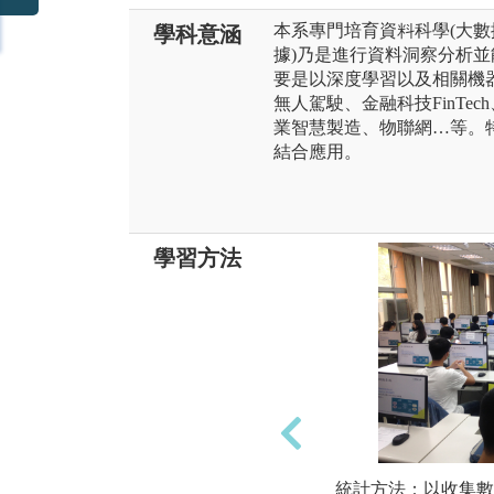
本系專門培育資料科學(大數
學科意涵
據)乃是進行資料洞察分析
要是以深度學習以及相關機
無人駕駛、金融科技FinTe
業智慧製造、物聯網…等。特
結合應用。
學習方法
統計方法：以收集數