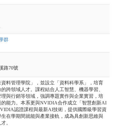
學群
溪路70號
量資料管理學院」，並設立「資料科學系」，培育
力的跨領域人才。課程結合人工智慧、機器學習、
管理與行銷等領域，強調專題實作與企業實習，培
的能力。本系更與NVIDIA合作成立「智慧創新AI
VIDIA認證課程與最新AI技術，提供國際級學習資
學生在學期間就能與產業接軌，成為具創新思維與
人才。