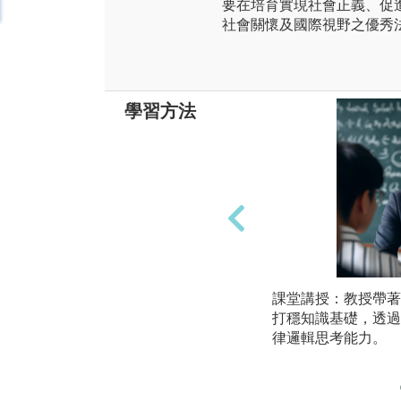
要在培育實現社會正義、促
社會關懷及國際視野之優秀
學習方法
課堂講授：教授帶著
打穩知識基礎，透過
律邏輯思考能力。