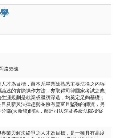
學
岡路55號
業人才為目標，自本系畢業除熟悉主要法律之內容
與論述的實際操作方法，亦取得司律國家考試之應
的生涯規劃是就業或繼續深造，均奠定足夠基礎；
科目及新興法律趨勢並擁有豐富且堅強的師資，另
分部(大新館)開課，鄰近司法院及各級法院檢察
律專業與解決紛爭之人才為目標，是一種具有高度