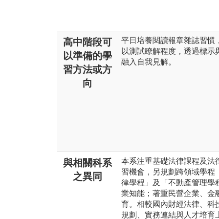
平日培養閱讀報章雜誌習慣
高中階段可
以測試瞭解程度，透過標示
以準備的學
融入自我見解。
習方法或方
向
本系注重基礎法律課程及法
與相關科系
習機會，另規劃跨領域學程
之異同
律學程」及「不動產管理學
業知能；著重民營企業、金
育。相較國內財經法律、科
規劃、實務連結與人才培育