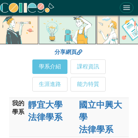
ColleGo! 大學選才與高中育才輔助系統
分享網頁
學系介紹
課程資訊
生涯進路
能力特質
我的
靜宜大學
國立中興大
學系
法律學系
學
法律學系