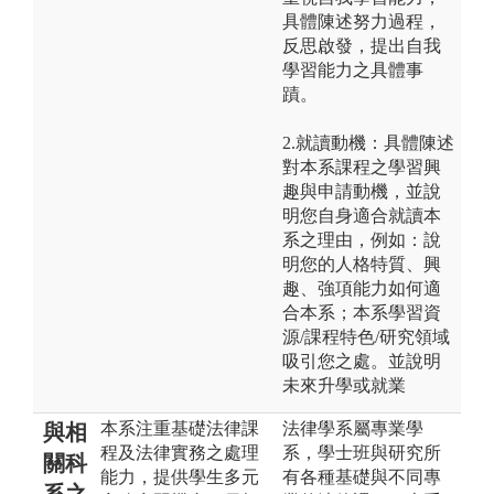
具體陳述努力過程，
反思啟發，提出自我
學習能力之具體事
蹟。
2.就讀動機：具體陳述
對本系課程之學習興
趣與申請動機，並說
明您自身適合就讀本
系之理由，例如：說
明您的人格特質、興
趣、強項能力如何適
合本系；本系學習資
源/課程特色/研究領域
吸引您之處。並說明
未來升學或就業
本系注重基礎法律課
法律學系屬專業學
與相
程及法律實務之處理
系，學士班與研究所
關科
能力，提供學生多元
有各種基礎與不同專
系之