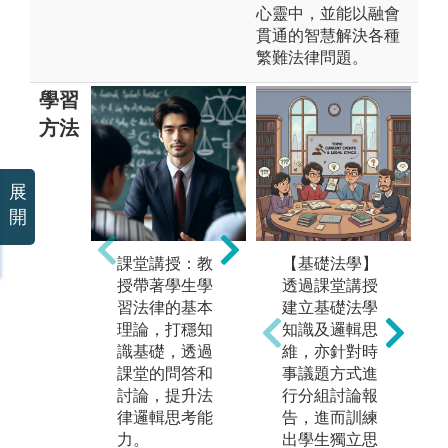
心靈中，並能以融會
貫通的智慧解決各種
繁難法律問題。
學習
方法
展
開
課堂講授：教
實務案例研
【基礎法學】
讀
授帶著學生學
習：透過分析
透過課堂講授
習
習法律的基本
真實的法律案
建立基礎法學
讀
理論，打穩知
例，學習如何
知識及邏輯思
選
識基礎，透過
把書本中的理
維，亦針對時
容
課堂的問答和
論知識應用於
事議題方式進
討
討論，提升法
現實法律爭議
行分組討論報
觀
律邏輯思考能
案件中，藉此
告，進而訓練
識
力。
學習從多角度
出學生獨立思
度