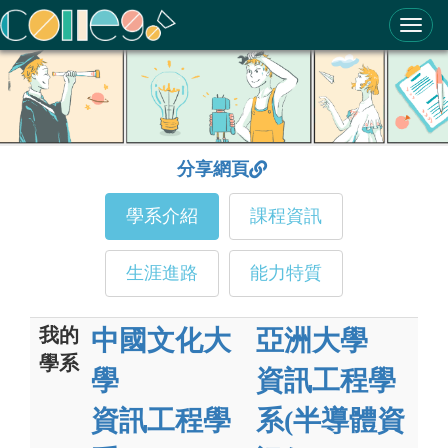
ColleGo! 大學選才與高中育才輔助系統
分享網頁
學系介紹
課程資訊
生涯進路
能力特質
我的
中國文化大
亞洲大學
學系
學
資訊工程學
資訊工程學
系(半導體資