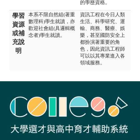
的學歷資格。
本系不限自然組(著重
資訊工程在今日人類
學習
數理科)學生就讀，亦
生活、科學研究、運
資源
歡迎社會組(具邏輯概
輸、商務、醫療、娛
或補
念者)學生就讀。
樂，甚至國防安全上
充說
都扮演著重要的角
色，因此資訊工程師
明
可以以其專業進入各
領域服務。