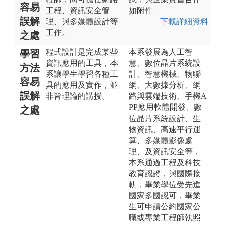
容易
工程、資訊安全管
如附件
誤解
理、與多媒體設計等
下載詳細資料
工作。
之處
程式設計是完成某些
本系發展為人工智
學習
資訊應用的工具，本
慧、數位晶片系統設
方法
系讓學生學習各種工
計、智慧機械、物聯
容易
具的應用及實作，並
網、大數據分析、網
誤解
非皆理論的講授。
路與雲端技術、手機A
PP應用軟體開發、數
之處
位晶片系統設計、生
物資訊、高速平行運
算、多媒體影像處
理、及資訊安全等，
本系通過工程及科技
教育認證，與國際接
軌，畢業學位受先進
國家多國認可，畢業
生可申請公約國家公
職或專業工程師執照