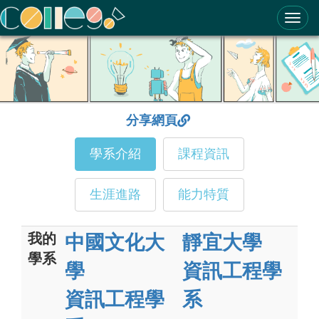
ColleGo! 大學選才與高中育才輔助系統
分享網頁
學系介紹
課程資訊
生涯進路
能力特質
我的
中國文化大
靜宜大學
學系
學
資訊工程學
資訊工程學
系