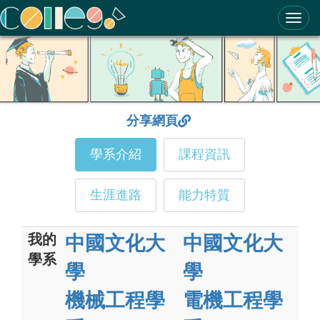
ColleGo! 大學選才與高中育才輔助系統
分享網頁
學系介紹
課程資訊
生涯進路
能力特質
我的
中國文化大
中國文化大
學系
學
學
機械工程學
電機工程學