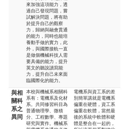
來加強這項能力，透
過自己發現問題，嘗
試解決問題，將有助
於提升自己的觀察
力，歸納與融會貫通
的能力，同時也能培
養動手做的實力，此
外，與國際接軌一直
是做個機械科技人需
要具備的能力，提升
英文的聽說讀寫能
力，提升自己未來面
臨國際化的能力。
本校與機械系相關科
電機系與資工系的差
與相
系有：電機系及化材
別簡單講就是電機系
關科
系。共同修習科目為
偏重在硬體，資工系
系之
普通物理學、微積
偏重在軟體，當然最
異同
分、工程數學、專題
後的系統中軟體和硬
研究與實作。機械系
體是整合在一起的，