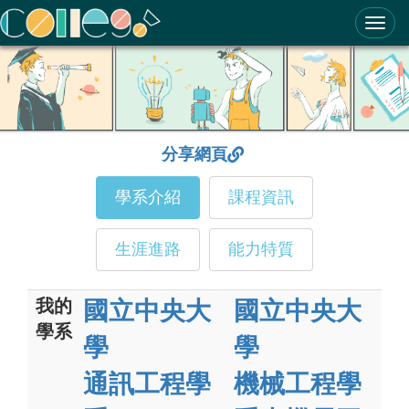
ColleGo! 大學選才與高中育才輔助系統
分享網頁
學系介紹
課程資訊
生涯進路
能力特質
我的
國立中央大
國立中央大
學系
學
學
通訊工程學
機械工程學