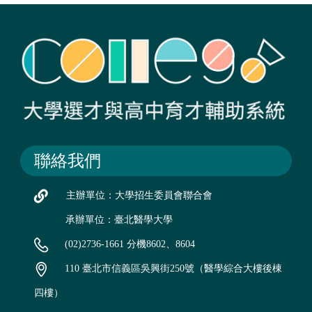
聯絡我們
主辦單位：大學招生委員會聯合會
承辦單位：臺北醫學大學
(02)2736-1661 分機8602、8604
110 臺北市信義區吳興街250號（醫學綜合大樓後棟
四樓）