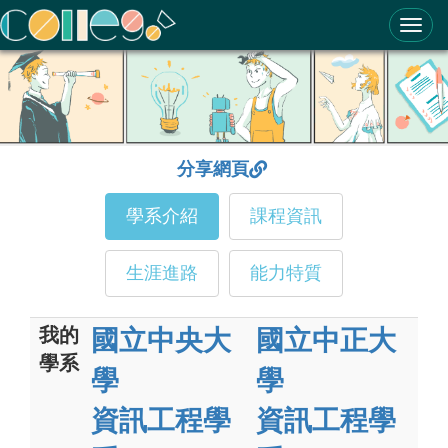
ColleGo! 大學選才與高中育才輔助系統
分享網頁
學系介紹
課程資訊
生涯進路
能力特質
我的
國立中央大
國立中正大
學系
學
學
資訊工程學
資訊工程學