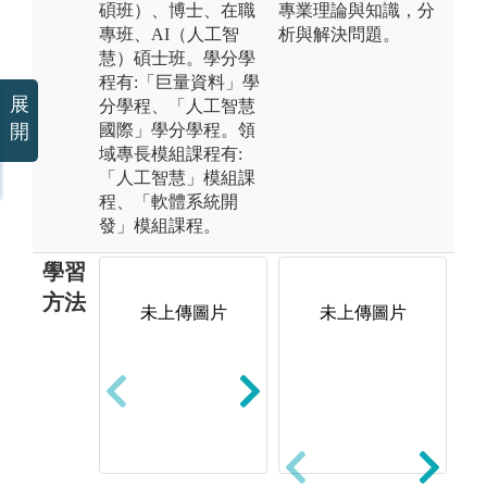
碩班）、博士、在職
專業理論與知識，分
專班、AI（人工智
析與解決問題。
慧）碩士班。學分學
程有:「巨量資料」學
展
分學程、「人工智慧
國際」學分學程。領
開
域專長模組課程有:
「人工智慧」模組課
程、「軟體系統開
發」模組課程。
學習
方法
未上傳圖片
未上傳圖片
電腦教室實習
課程
圖解:系上最新
AI PC電腦