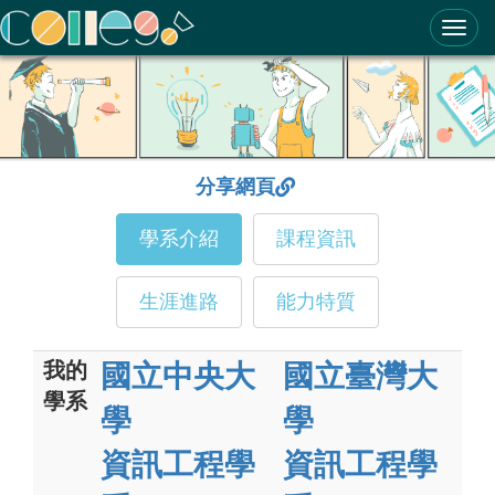
ColleGo! 大學選才與高中育才輔助系統
分享網頁
學系介紹
課程資訊
生涯進路
能力特質
我的
國立中央大
國立臺灣大
學系
學
學
資訊工程學
資訊工程學