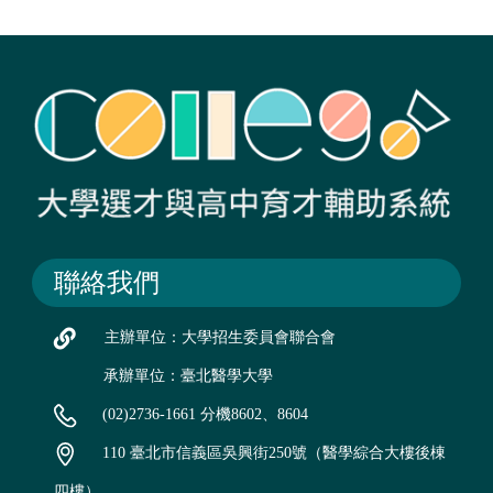
聯絡我們
主辦單位：大學招生委員會聯合會
承辦單位：臺北醫學大學
(02)2736-1661 分機8602、8604
110 臺北市信義區吳興街250號（醫學綜合大樓後棟
四樓）