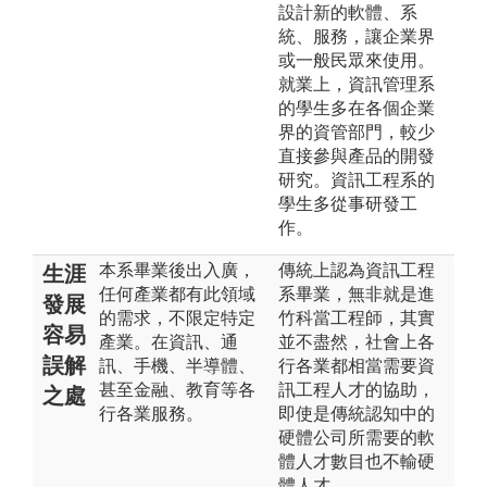
設計新的軟體、系
統、服務，讓企業界
或一般民眾來使用。
就業上，資訊管理系
的學生多在各個企業
界的資管部門，較少
直接參與產品的開發
研究。資訊工程系的
學生多從事研發工
作。
本系畢業後出入廣，
傳統上認為資訊工程
生涯
任何產業都有此領域
系畢業，無非就是進
發展
的需求，不限定特定
竹科當工程師，其實
容易
產業。在資訊、通
並不盡然，社會上各
誤解
訊、手機、半導體、
行各業都相當需要資
甚至金融、教育等各
訊工程人才的協助，
之處
行各業服務。
即使是傳統認知中的
硬體公司所需要的軟
體人才數目也不輸硬
體人才。