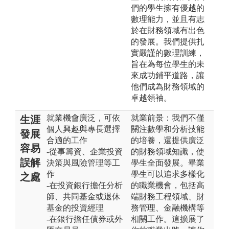
們的學生擁有優越的
數理能力，並且有志
於在財務領域有出色
的發展。我們提供扎
實嚴謹的數理訓練，
旨在為每位學生的未
來成功鋪平道路，讓
他們成為財務領域的
卓越領袖。
就業機會廣泛，可依
就業前景：我們不僅
生涯
個人興趣與專長選擇
關注數學和分析技能
發展
合適的工作
的培養，還提供廣泛
容易
-從事籌資、企業投資
的財務領域知識，使
誤解
決策與風險管理等工
學生全面發展。畢業
作
學生可以追求多樣化
之處
-在投資銀行擔任分析
的職業機會，包括高
師、共同基金或退休
端財務工程領域、財
基金的投資經理
務管理、金融機構等
-在銀行擔任債券或外
相關工作。這擴展了