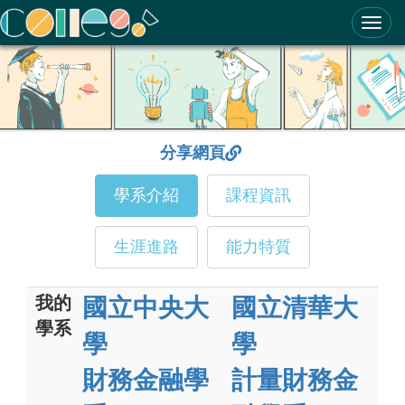
ColleGo! 大學選才與高中育才輔助系統
分享網頁
學系介紹
課程資訊
生涯進路
能力特質
我的
國立中央大
國立清華大
學系
學
學
財務金融學
計量財務金