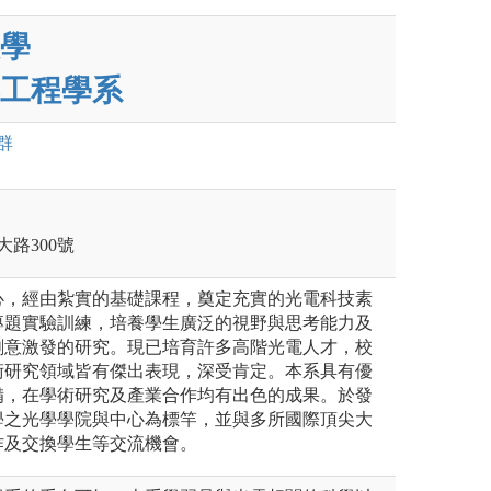
學
工程學系
群
大路300號
心，經由紮實的基礎課程，奠定充實的光電科技素
專題實驗訓練，培養學生廣泛的視野與思考能力及
創意激發的研究。現已培育許多高階光電人才，校
術研究領域皆有傑出表現，深受肯定。本系具有優
備，在學術研究及產業合作均有出色的成果。於發
學之光學學院與中心為標竿，並與多所國際頂尖大
作及交換學生等交流機會。