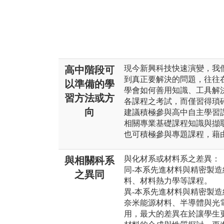
現今新興科技快速演變，我
高中階段可
到真正要解決的問題，往往
以準備的學
學會如何善用知識、工具解
習方法或方
各課程之考試，而僅習得瑣
向
建議積極參與高中自主學習
相關專業基礎課程知識與擷
也可積極參與專題課程，藉
與化材系或材料系之差異：
與相關科系
同-本系先進材料與精密製
之異同
料、材料熱力學等課程。
異-本系先進材料與精密製
奈米能源材料、半導體與光
用，最大的差異在於讓學生