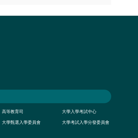
高等教育司
大學入學考試中心
大學甄選入學委員會
大學考試入學分發委員會