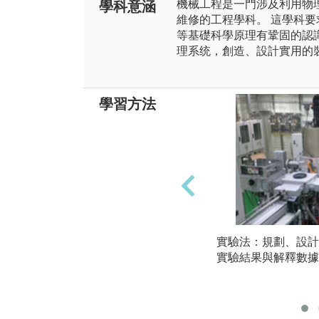
機械工程是一門涉及利用物
學科意涵
維修的工程學科。 這學科
等基礎科學原理有鞏固的認
理系统，創造、設計實用的
學習方法
實驗法：規劃、設計
實驗結果與解釋數據