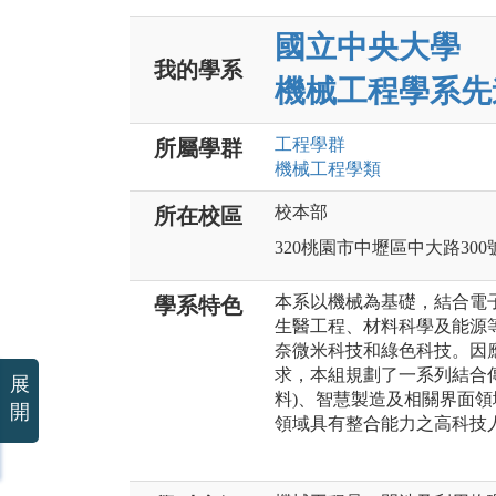
國立中央大學
我的學系
機械工程學系先
工程
學群
所屬學群
機械工程
學類
校本部
所在校區
320桃園市中壢區中大路300
本系以機械為基礎，結合電
學系特色
生醫工程、材料科學及能源
奈微米科技和綠色科技。因
求，本組規劃了一系列結合
展
料)、智慧製造及相關界面
開
領域具有整合能力之高科技