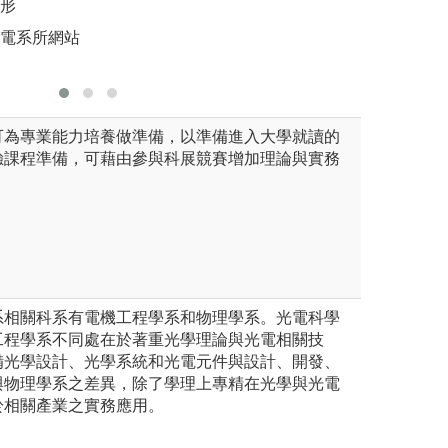
情形
版權:實際
光電系所網站
可為專業能力培養做準備，以準備進入大學就讀的
驗課程準備，可藉由參與科展競賽增加理論與實務
系相關科系有電機工程學系和物理學系。光電科學
工程學系不同處在於著重光學理論與光電相關技
備光學設計、光學系統和光電元件與設計、開發、
與物理學系之差異，除了學理上專精在光學與光電
於相關產業之實務應用。