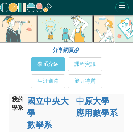
ColleGo! 大學選才與高中育才輔助系統
分享網頁
學系介紹
課程資訊
生涯進路
能力特質
我的
國立中央大
中原大學
學系
學
應用數學系
數學系