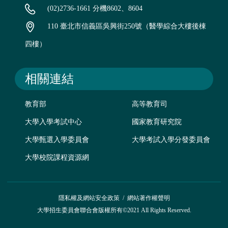
(02)2736-1661 分機8602、8604
110 臺北市信義區吳興街250號（醫學綜合大樓後棟
四樓）
相關連結
教育部
高等教育司
大學入學考試中心
國家教育研究院
大學甄選入學委員會
大學考試入學分發委員會
大學校院課程資源網
隱私權及網站安全政策
/
網站著作權聲明
大學招生委員會聯合會版權所有©2021 All Rights Reserved.