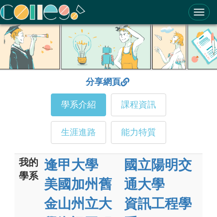
ColleGo! 大學選才與高中育才輔助系統
分享網頁
學系介紹
課程資訊
生涯進路
能力特質
我的
逢甲大學
國立陽明交
學系
美國加州舊
通大學
金山州立大
資訊工程學