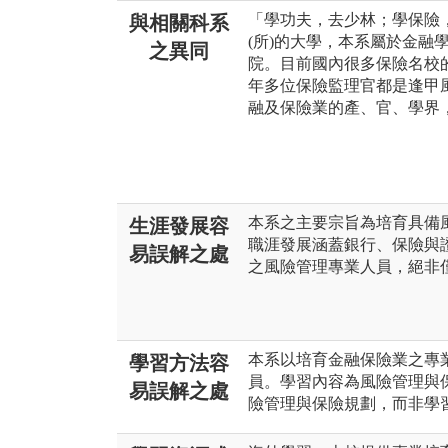
「學功夫，去少林；學保險
與相關科系
(所)的大學，本系屬於金融
之異同
院。目前國內很多保險名校
年多位保險監理官都是逢甲
融及保險業的產、官、學界
本系之主要宗旨為培育具備
生涯發展容
職涯發展涵蓋銀行、保險與
易誤解之處
之風險管理專業人員，絕非
本系以培育金融保險業之專業
學習方法容
員。學習內容為風險管理與
易誤解之處
險管理與保險規劃，而非學