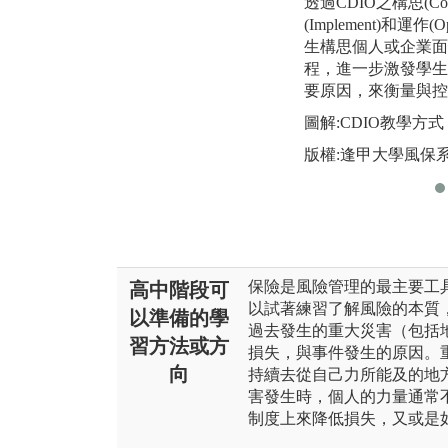
透過CDIO之構思(Con
(Implement)和運作
生構思個人或企業面
程，進一步激發學生
要原因，來衡量與控
圖解:CDIO教學方式
版權:逢甲大學風保
保險是風險管理的最主要工
高中階段可
以試著練習了解風險的本質
以準備的學
過去發生的重大災害（包括
習方法或方
損失，與事件發生的原因。
向
持續去從自己力所能及的地
害發生時，個人的力量通常
制度上來降低損失，又或是