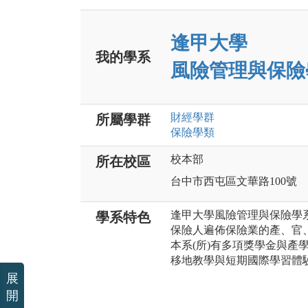
逢甲大學
我的學系
風險管理與保險
財經
學群
所屬學群
保險
學類
校本部
所在校區
台中市西屯區文華路100號
逢甲大學風險管理與保險學系
學系特色
保險人遍佈保險業的產、官
本系(所)有多項獎學金與產
移地教學與短期國際學習體
展
開