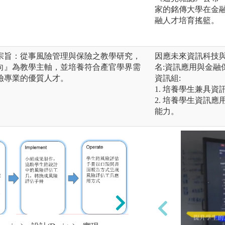
家的銘傳大學在金
融人才培育搖籃。
宗旨：從事風險管理與保險之教學研究，
因應未來資訊科技與
向』為教學主軸，並培養符合產官學界需
名:資訊應用與金融
險專業的優質人才。
資訊組:
1. 培養學生兼具
2. 培養學生資訊
能力。