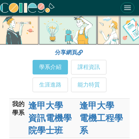
ColleGo! 大學選才與高中育才輔助系統
分享網頁
學系介紹
課程資訊
生涯進路
能力特質
我的
逢甲大學
逢甲大學
學系
資訊電機學
電機工程學
院學士班
系