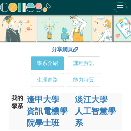
ColleGo! 大學選才與高中育才輔助系統
分享網頁
學系介紹
課程資訊
生涯進路
能力特質
我的
逢甲大學
淡江大學
學系
資訊電機學
人工智慧學
院學士班
系