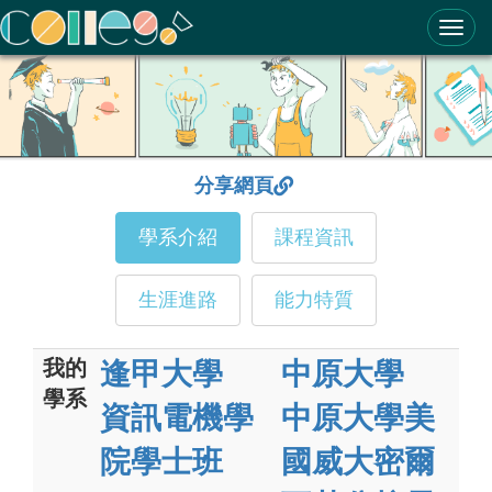
ColleGo! 大學選才與高中育才輔助系統
分享網頁
學系介紹
課程資訊
生涯進路
能力特質
我的
逢甲大學
中原大學
學系
資訊電機學
中原大學美
院學士班
國威大密爾