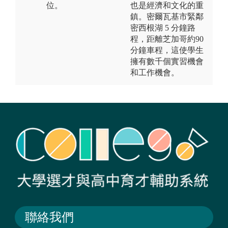
位。
也是經濟和文化的重
鎮。密爾瓦基市緊鄰
密西根湖 5 分鐘路
程，距離芝加哥約90
分鐘車程，這使學生
擁有數千個實習機會
和工作機會。
聯絡我們