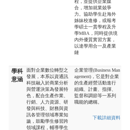
程，並提供企業媒
合，增加就業兢爭
力。協助學生赴海外
姊妹校進修，或報考
學碩士一貫學程及升
學MBA，同時提供境
內外優質實習方案，
以達學用合一及產業
鏈
面對企業數位轉型之
企業管理(Business Man
學科
發展，本系以資通訊
agement)，它是對企業
意涵
科技融入於商業分析
的生產經營活動進行
與營運決策為發展特
組織、計畫、指揮、
色，配合生產作業、
監督和調節等一系列
行銷、人力資源、研
職能的總稱。
發與科技、財務與資
訊各管理領域專業知
下載詳細資料
識，鼓勵學生修習跨
領域課程，輔導學生