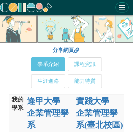
ColleGo! 大學選才與高中育才輔助系統
分享網頁
學系介紹
課程資訊
生涯進路
能力特質
我的
逢甲大學
實踐大學
學系
企業管理學
企業管理學
系
系(臺北校區)