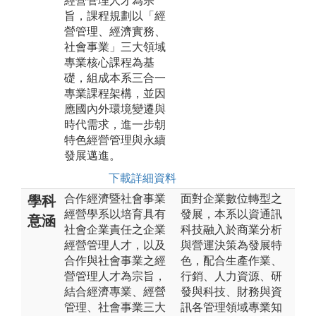
經營管理人才為宗
旨，課程規劃以「經
營管理、經濟實務、
社會事業」三大領域
專業核心課程為基
礎，組成本系三合一
專業課程架構，並因
應國內外環境變遷與
時代需求，進一步朝
特色經營管理與永續
發展邁進。
下載詳細資料
合作經濟暨社會事業
面對企業數位轉型之
學科
經營學系以培育具有
發展，本系以資通訊
意涵
社會企業責任之企業
科技融入於商業分析
經營管理人才，以及
與營運決策為發展特
合作與社會事業之經
色，配合生產作業、
營管理人才為宗旨，
行銷、人力資源、研
結合經濟專業、經營
發與科技、財務與資
管理、社會事業三大
訊各管理領域專業知