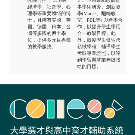
教師含括了管理學、
力。本系鼓勵教師從
經濟學、社會學、心
事學術研究、創新教
理學等重要領域的博
學(Moocs、翻轉教
士，且擁有美國、英
室、PBL等) 與產學合
國、德國、日本、台
作，以提升學生學用
灣等多國的博士學
合一教學目標。此
位，提供多元且專業
外，鼓勵學生修習跨
的教學服務。
領域學程，輔導學生
考取專業證照，以達
到學習與就業無縫接
軌的目標。