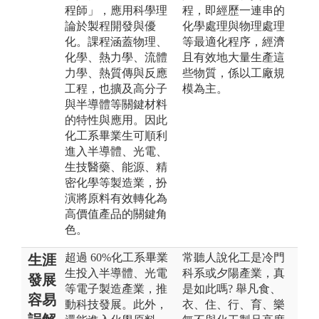
程師」，應用科學理
程，即經歷一連串的
論於製程開發與優
化學處理與物理處理
化。課程涵蓋物理、
等最適化程序，經濟
化學、熱力學、流體
且有效地大量生產這
力學、熱質傳與反應
些物質，係以工廠規
工程，也擴及高分子
模為主。
與半導體等關鍵材料
的特性與應用。因此
化工系畢業生可順利
進入半導體、光電、
生技醫藥、能源、精
密化學等製造業，扮
演將原料有效轉化為
高價值產品的關鍵角
色。
超過 60%化工系畢業
常聽人說化工是冷門
生涯
生投入半導體、光電
科系或夕陽產業，真
發展
等電子製造產業，推
是如此嗎? 舉凡食、
容易
動科技發展。此外，
衣、住、行、育、樂