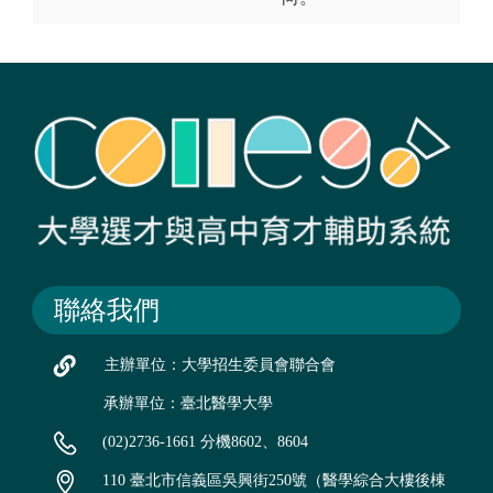
聯絡我們
主辦單位：大學招生委員會聯合會
承辦單位：臺北醫學大學
(02)2736-1661 分機8602、8604
110 臺北市信義區吳興街250號（醫學綜合大樓後棟