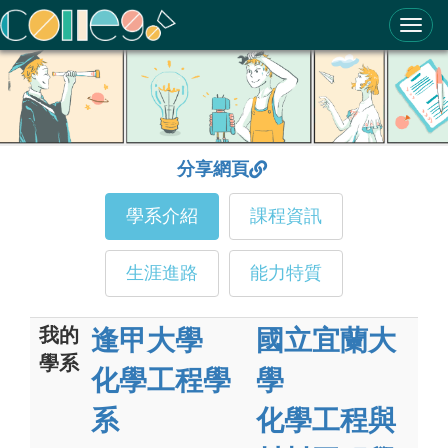
ColleGo! 大學選才與高中育才輔助系統
分享網頁
學系介紹
課程資訊
生涯進路
能力特質
我的
逢甲大學
國立宜蘭大
學系
化學工程學
學
系
化學工程與