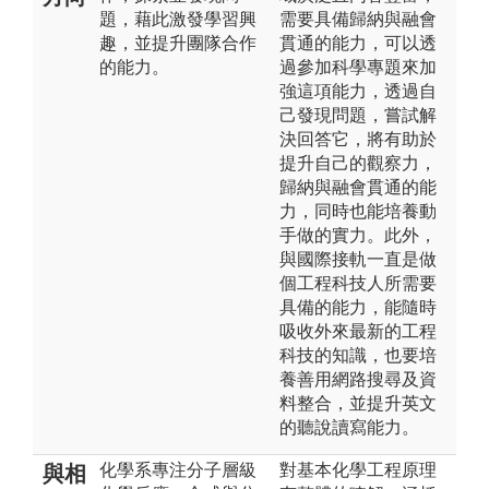
題，藉此激發學習興
需要具備歸納與融會
趣，並提升團隊合作
貫通的能力，可以透
的能力。
過參加科學專題來加
強這項能力，透過自
己發現問題，嘗試解
決回答它，將有助於
提升自己的觀察力，
歸納與融會貫通的能
力，同時也能培養動
手做的實力。此外，
與國際接軌一直是做
個工程科技人所需要
具備的能力，能隨時
吸收外來最新的工程
科技的知識，也要培
養善用網路搜尋及資
料整合，並提升英文
的聽說讀寫能力。
化學系專注分子層級
對基本化學工程原理
與相