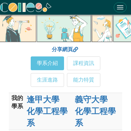
ColleGo! 大學選才與高中育才輔助系統
分享網頁
學系介紹
課程資訊
生涯進路
能力特質
我的
逢甲大學
義守大學
學系
化學工程學
化學工程學
系
系