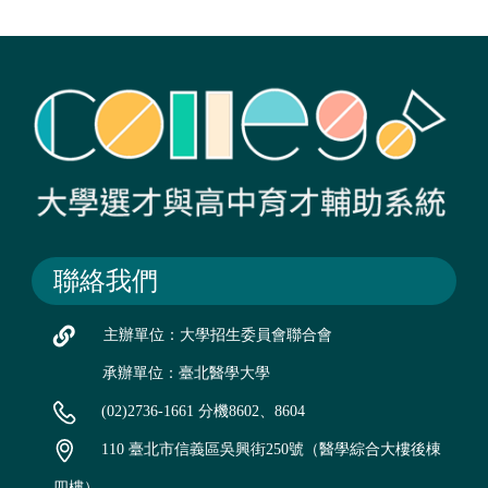
聯絡我們
主辦單位：大學招生委員會聯合會
承辦單位：臺北醫學大學
(02)2736-1661 分機8602、8604
110 臺北市信義區吳興街250號（醫學綜合大樓後棟
四樓）