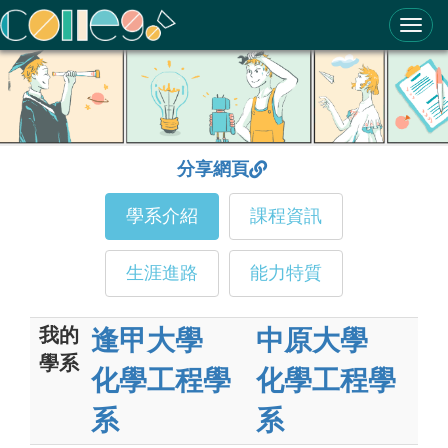
ColleGo! 大學選才與高中育才輔助系統
分享網頁
學系介紹
課程資訊
生涯進路
能力特質
我的
逢甲大學
中原大學
學系
化學工程學
化學工程學
系
系