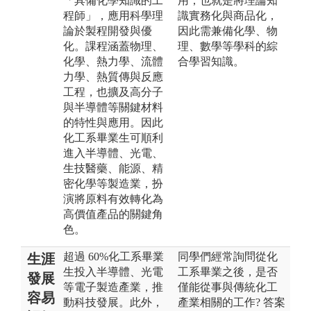
「具備化學知識的工
用，也就是將理論知
程師」，應用科學理
識實務化與商品化，
論於製程開發與優
因此需兼備化學、物
化。課程涵蓋物理、
理、數學等學科的綜
化學、熱力學、流體
合學習知識。
力學、熱質傳與反應
工程，也擴及高分子
與半導體等關鍵材料
的特性與應用。因此
化工系畢業生可順利
進入半導體、光電、
生技醫藥、能源、精
密化學等製造業，扮
演將原料有效轉化為
高價值產品的關鍵角
色。
超過 60%化工系畢業
同學們經常詢問從化
生涯
生投入半導體、光電
工系畢業之後，是否
發展
等電子製造產業，推
僅能從事與傳統化工
容易
動科技發展。此外，
產業相關的工作? 答案