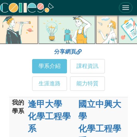
ColleGo! 大學選才與高中育才輔助系統
分享網頁
學系介紹
課程資訊
生涯進路
能力特質
我的
逢甲大學
國立中興大
學系
化學工程學
學
系
化學工程學