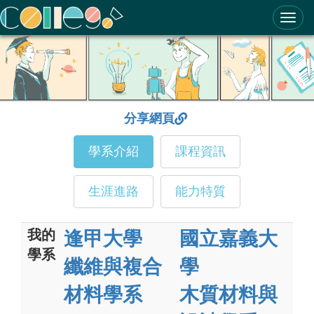
ColleGo! 大學選才與高中育才輔助系統
分享網頁
學系介紹
課程資訊
生涯進路
能力特質
我的
逢甲大學
國立嘉義大
學系
纖維與複合
學
材料學系
木質材料與