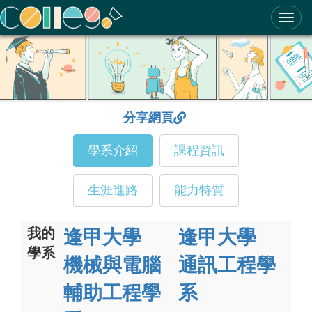
ColleGo! 大學選才與高中育才輔助系統
分享網頁
學系介紹
課程資訊
生涯進路
能力特質
我的
逢甲大學
逢甲大學
學系
機械與電腦
通訊工程學
輔助工程學
系