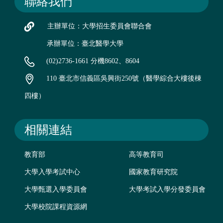
聯絡我們
主辦單位：大學招生委員會聯合會
承辦單位：臺北醫學大學
(02)2736-1661 分機8602、8604
110 臺北市信義區吳興街250號（醫學綜合大樓後棟
四樓）
相關連結
教育部
高等教育司
大學入學考試中心
國家教育研究院
大學甄選入學委員會
大學考試入學分發委員會
大學校院課程資源網