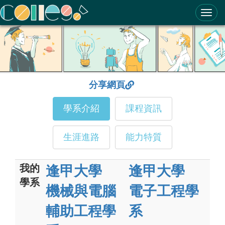
ColleGo! 大學選才與高中育才輔助系統
分享網頁
學系介紹
課程資訊
生涯進路
能力特質
我的
逢甲大學
逢甲大學
學系
機械與電腦
電子工程學
輔助工程學
系