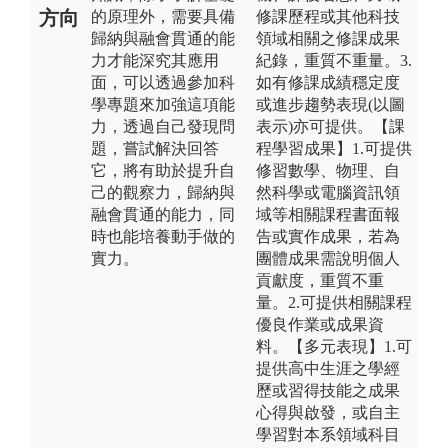
方向
的原理外，需要具備
修課歷程或其他科技
歸納與融會貫通的能
領域相關之修課成果
力才能深究其應用
紀錄，重質不重量。3.
面，可以透過參加科
如有修課成績穩定度
學專題來加強這項能
或進步趨勢表現(以圖
力，透過自己發現問
表示)亦可提供。【課
題，嘗試解決回答
程學習成果】1.可提供
它，將有助於提升自
修習數學、物理、自
己的觀察力，歸納與
然科學或電腦資訊領
融會貫通的能力，同
域等相關課程書面報
時也能培養動手做的
告或實作成果，若為
實力。
團體成果需說明個人
貢獻度，重質不重
量。2.可提供相關課程
優良作業或成果資
料。【多元表現】1.可
提供高中生涯之學經
歷或習得技能之成果
心得與啟發，或自主
學習對本系領域科目