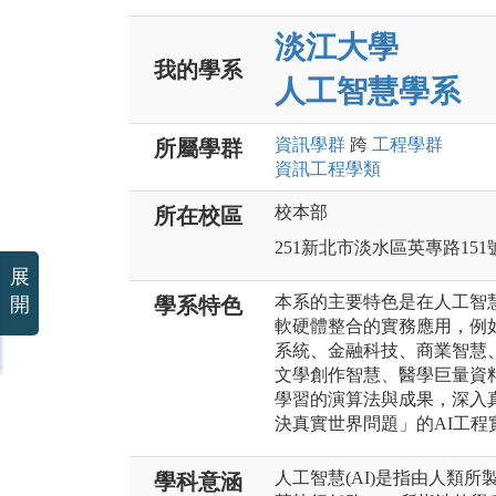
淡江大學
我的學系
人工智慧學系
資訊
學群
跨
工程
學群
所屬學群
資訊工程
學類
校本部
所在校區
251新北市淡水區英專路151
展
本系的主要特色是在人工智慧
開
學系特色
軟硬體整合的實務應用，例
系統、金融科技、商業智慧
文學創作智慧、醫學巨量資
學習的演算法與成果，深入
決真實世界問題」的AI工程
人工智慧(AI)是指由人類
學科意涵