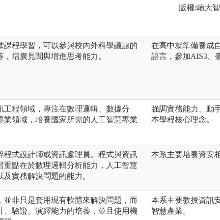
版權:輔大
堂課程學習，可以參與校內外科學議題的
在高中就準備養成
等，增廣見聞與增進思考能力。
語言，參加AIS3
訊工程領域，專注在數理邏輯、數據分
強調實務能力、動
專業領域，培養國家所需的人工智慧專業
本學程核心理念。
粹程式設計師或資訊處理員。程式與資訊
本系主要培養資安
習重點在於數理邏輯分析能力，人工智慧
以及實務解決問題的能力。
，並非只是套用現有軟體來解決問題，而
本系主要教授資訊
計、驗證、演繹能力的培養，並且使用機
智慧產業。