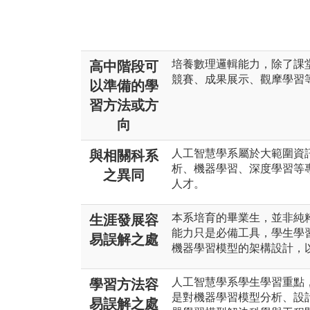
培養數理邏輯能力，除了課
高中階段可
競賽、成果展示、觀摩學習
以準備的學
習方法或方
向
人工智慧學系屬於大範圍資
與相關科系
析、機器學習、深度學習等
之異同
人才。
本系培育的畢業生，並非純
生涯發展容
能力只是必備工具，學生學
易誤解之處
機器學習模型的架構設計，
人工智慧學系學生學習重點
學習方法容
是對機器學習模型分析、設
易誤解之處