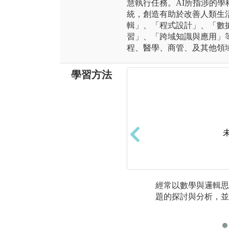
慧執行任務。AI所指涉的
統，創造有助於改善人類生
輯」、「程式設計」、「數
習」、「跨域知識與應用」
程、醫學、商管、及其他領
學習方法
經常以數學與邏輯思
題的探討與分析，並