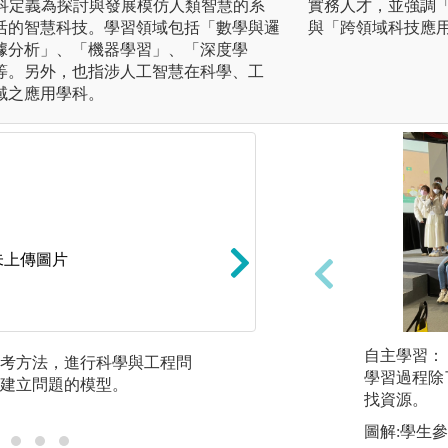
學科定義為探討與發展模仿人類智慧的系
實務人才，並強調
活的智慧科技。學習領域包括「數學與邏
與「跨領域科技應
據分析」、「機器學習」、「深度學
等。另外，也指涉人工智慧在科學、工
域之應用學科。
未上傳圖片
自主學習：
考方法，進行科學與工程問
經常使用程式設計
學習過程除
建立問題的模型。
型的測試、呈現、
找資源。
圖解:學生參