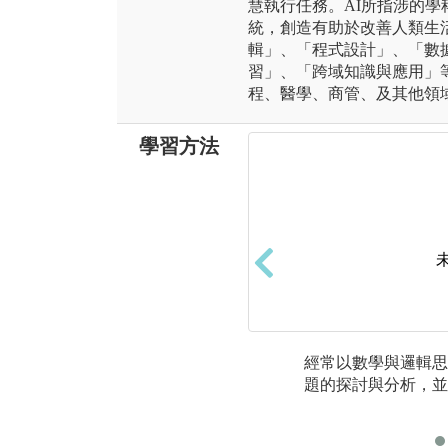
慧執行任務。AI所指涉的
統，創造有助於改善人類生
輯」、「程式設計」、「數
習」、「跨域知識與應用」
程、醫學、商管、及其他領
學習方法
經常以數學與邏輯思
題的探討與分析，並