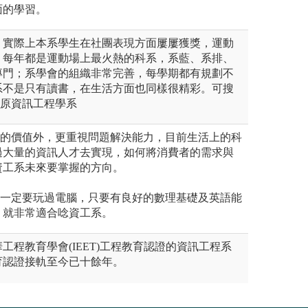
面的學習。
－實際上本系學生在社團表現方面屢屢獲獎，運動
，每年都是運動場上最火熱的科系，系藍、系排、
專門；系學會的組織非常完善，每學期都有規劃不
系不是只有讀書，在生活方面也同樣很精彩。可搜
E中原資訊工程學系
式的價值外，更重視問題解決能力，目前生活上的科
過大量的資訊人才去實現，如何將消費者的需求與
資工系未來要掌握的方向。
要一定要玩過電腦，只要有良好的數理基礎及英語能
，就非常適合唸資工系。
工程教育學會(IEET)工程教育認證的資訊工程系
育認證接軌至今已十餘年。