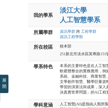
淡江大學
我的學系
人工智慧學系
資訊
學群
跨
工程
學群
所屬學群
資訊工程
學類
校本部
所在校區
251新北市淡水區英專路151
本系的主要特色是在人工智慧
學系特色
軟硬體整合的實務應用，例
系統、金融科技、商業智慧
展
文學創作智慧、醫學巨量資
開
學習的演算法與成果，深入
決真實世界問題」的AI工程
人工智慧(AI)是指由人類
學科意涵