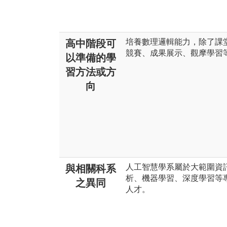
培養數理邏輯能力，除了課
高中階段可
競賽、成果展示、觀摩學習
以準備的學
習方法或方
向
人工智慧學系屬於大範圍資
與相關科系
析、機器學習、深度學習等
之異同
人才。