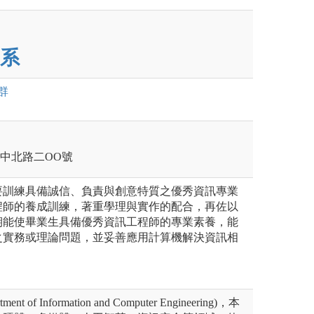
系
群
壢區中北路二OO號
要訓練具備誠信、負責與創意特質之優秀資訊專業
程師的養成訓練，著重學理與實作的配合，再佐以
期能使畢業生具備優秀資訊工程師的專業素養，能
之實務或理論問題，並妥善應用計算機解決資訊相
 of Information and Computer Engineering)，本