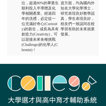
位，超過80%的畢業生
資方面，均為國內外
順利投入半導體及化
知名大學化學博士，
學相關產業。經過四
研究表現良好教學認
年的洗禮，必定從一
真，學生表現良好，
位充滿好奇心(Curiosit
校友們一致認同在校
y)的新生，成長為具有
學習有助於未來就業
創造力(Creativity)，可
發展。
以迎接未來各種挑戰
(Challenge)的化學人(C
hemist)！