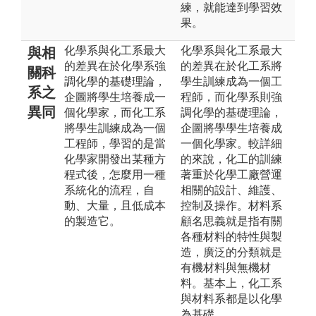
練，就能達到學習效
果。
化學系與化工系最大
化學系與化工系最大
與相
的差異在於化學系強
的差異在於化工系將
關科
調化學的基礎理論，
學生訓練成為一個工
系之
企圖將學生培養成一
程師，而化學系則強
異同
個化學家，而化工系
調化學的基礎理論，
將學生訓練成為一個
企圖將學學生培養成
工程師，學習的是當
一個化學家。較詳細
化學家開發出某種方
的來說，化工的訓練
程式後，怎麼用一種
著重於化學工廠營運
系統化的流程，自
相關的設計、維護、
動、大量，且低成本
控制及操作。材料系
的製造它。
顧名思義就是指有關
各種材料的特性與製
造，廣泛的分類就是
有機材料與無機材
料。基本上，化工系
與材料系都是以化學
為基礎。