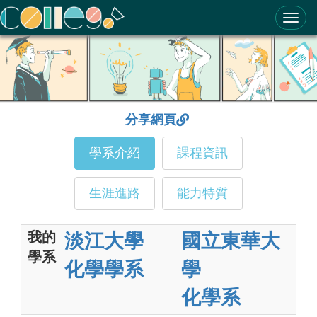
ColleGo! 大學選才與高中育才輔助系統
分享網頁
學系介紹
課程資訊
生涯進路
能力特質
我的
淡江大學
國立東華大
學系
化學學系
學
化學系