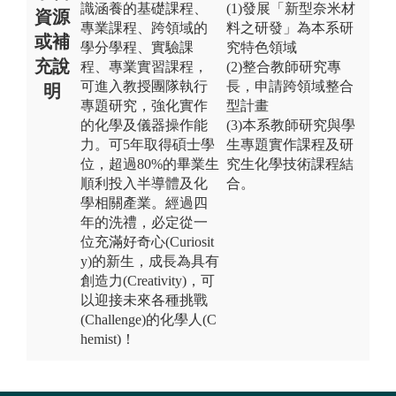
識涵養的基礎課程、
(1)發展「新型奈米材
資源
專業課程、跨領域的
料之研發」為本系研
或補
學分學程、實驗課
究特色領域
充說
程、專業實習課程，
(2)整合教師研究專
可進入教授團隊執行
長，申請跨領域整合
明
專題研究，強化實作
型計畫
的化學及儀器操作能
(3)本系教師研究與學
力。可5年取得碩士學
生專題實作課程及研
位，超過80%的畢業生
究生化學技術課程結
順利投入半導體及化
合。
學相關產業。經過四
年的洗禮，必定從一
位充滿好奇心(Curiosit
y)的新生，成長為具有
創造力(Creativity)，可
以迎接未來各種挑戰
(Challenge)的化學人(C
hemist)！