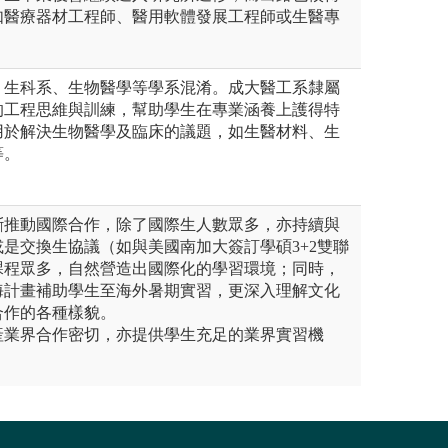
如醫療器材工程師、醫用軟體發展工程師或生醫專
、生科系、生物醫學等學系混淆。成大醫工系隸屬
的工程思維與訓練，幫助學生在專業涵養上護得特
用於解決生物醫學及臨床的議題，如生醫材料、生
等。
斷推動國際合作，除了國際生人數眾多，亦持續與
是交換生協議（如與美國南加大簽訂學碩3+2雙聯
課程眾多，自然營造出國際化的學習環境；同時，
海計畫補助學生至海外暑期實習，更深入理解文化
合作的各種樣貌。
產業界合作密切，亦提供學生充足的業界實習機