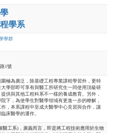
學
程學系
學
學群
學路1號
範圍極為廣泛，除基礎工程專業課程學習外，更特
在大學部即可享有與醫工所研究生一同使用頂級研
，提供與其他工程科系不一樣的養成教育。另外，
學院下，為使學生對醫學領域有更進一步的瞭解，
工作，本系課程中至成大醫學中心見習與合作，讓
際臨床醫學的運作。
稱醫工系)，廣義而言，即是將工程技術應用於生物