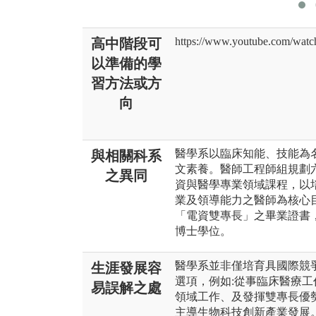
https://www.youtube.com/w
高中階段可
以準備的學
習方法或方
向
醫學系以臨床知能、技能為
與相關科系
文素養。醫師工程師組規劃
之異同
資與醫學專業領域課程，以
業及領導能力之醫師為核心
「電資雙專長」之畢業證書
博士學位。
醫學系並非僅培育具國際競
生涯發展容
選項，例如:從事臨床醫療
易誤解之處
領域工作、及發揮雙專長優
主導生物科技創新產業發展