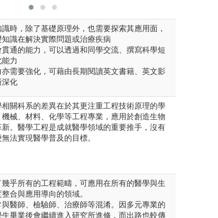
知識時，除了基礎原理外，也需要探索其應用面，
礎知識在解決實際問題或治療疾病
會貫通的能力，可以透過和同學交流、撰寫科學短
此能力
力亦需要強化，可藉由長期閱讀英文書籍、英文影
逐漸深化
學相關科系的差異在於其更注重工程技術原理的學
、機械、材料、化學等工程專業，應用於創造生物
革新。醫學工程是成就醫學領域的重要推手，沒有
便無法實現醫學普及的目標。
了幾乎所有的工程範疇，可應用在所有的醫學與生
度整合與應用導向的領域。
常與醫師、檢驗師、治療師等混淆。因多元專業的
學生畢業後會繼續進入研究所進修，而出路也較傳