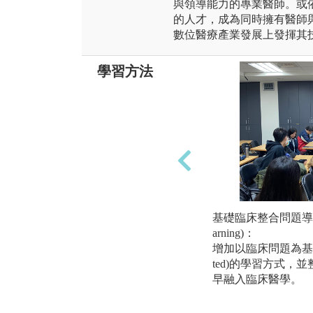
與領導能力的專業醫師。或
的人才，成為同時擁有醫師
數位醫療產業發展上發揮其
學習方法
基礎臨床整合問題導向學習(P
arning)：
增加以臨床問題為基礎(PB
ted)的學習方式，
早融入臨床醫學。