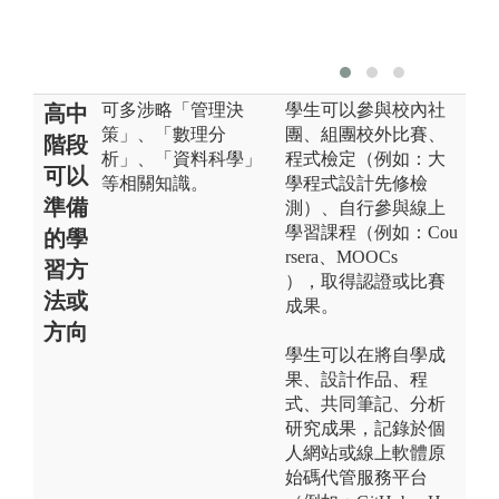
可多涉略「管理決
學生可以參與校內社
高中
策」、「數理分
團、組團校外比賽、
階段
析」、「資料科學」
程式檢定（例如：大
可以
等相關知識。
學程式設計先修檢
準備
測）、自行參與線上
學習課程（例如：Cou
的學
rsera、MOOCs
習方
），取得認證或比賽
法或
成果。
方向
學生可以在將自學成
果、設計作品、程
式、共同筆記、分析
研究成果，記錄於個
人網站或線上軟體原
始碼代管服務平台