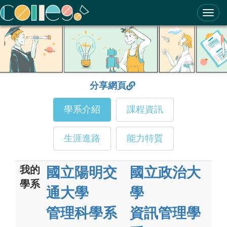
ColleGo! 大學選才與高中育才輔助系統
分享網頁
學系介紹
課程資訊
生涯進路
能力特質
我的
國立陽明交
國立政治大
學系
通大學
學
管理科學系
資訊管理學