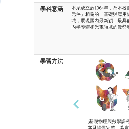
本系成立於1964年，為本
學科意涵
元件」相關的「基礎與應用
域，展現國內最新穎、最具
內半導體和光電領域的優勢
學習方法
[基礎物理與數學課程
本系提供完整、紮實