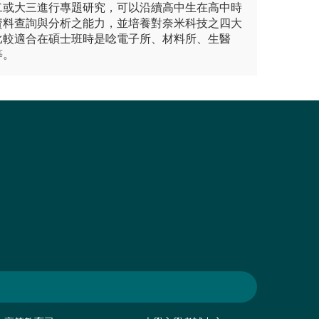
二或大三進行專題研究，可以沿續高中生在高中時
資料查詢與分析之能力，並培養對奈米科技之四大
比較適合在碩士班時是唸電子所、材料所、生醫
等。