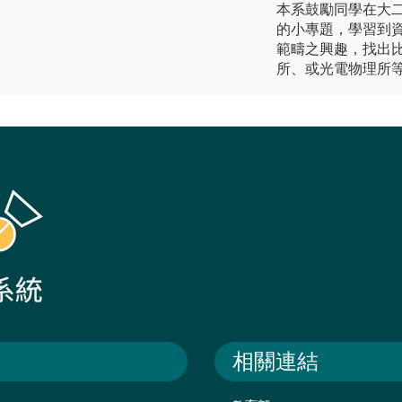
本系鼓勵同學在大
的小專題，學習到
範疇之興趣，找出
所、或光電物理所
相關連結