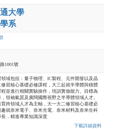
通大學
學系
群
路1001號
領域包括：量子物理、IC製程、元件開發以及晶
二修習核心基礎必修課程，大三起就半導體與積體
課程並進行相關實驗操作，培訓實做能力。目標為
養，領袖氣質及廣闊國際視野之半導體領域人才。
培育跨領域人才為主軸，大一大二修習核心基礎必
興趣就奈米電子、奈米光電、奈米材料及奈米生科
專長，精進專業知識深度
下載詳細資料