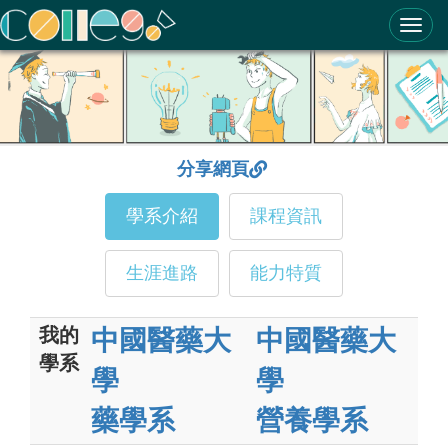
ColleGo! 大學選才與高中育才輔助系統
分享網頁
學系介紹
課程資訊
生涯進路
能力特質
我的
中國醫藥大
中國醫藥大
學系
學
學
藥學系
營養學系