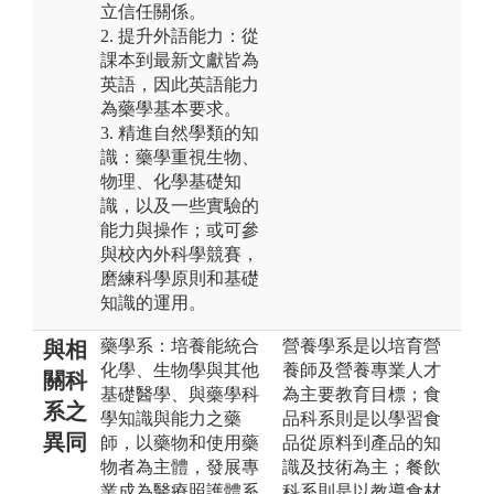
立信任關係。
2. 提升外語能力：從
課本到最新文獻皆為
英語，因此英語能力
為藥學基本要求。
3. 精進自然學類的知
識：藥學重視生物、
物理、化學基礎知
識，以及一些實驗的
能力與操作；或可參
與校內外科學競賽，
磨練科學原則和基礎
知識的運用。
藥學系：培養能統合
營養學系是以培育營
與相
化學、生物學與其他
養師及營養專業人才
關科
基礎醫學、與藥學科
為主要教育目標；食
系之
學知識與能力之藥
品科系則是以學習食
異同
師，以藥物和使用藥
品從原料到產品的知
物者為主體，發展專
識及技術為主；餐飲
業成為醫療照護體系
科系則是以教導食材