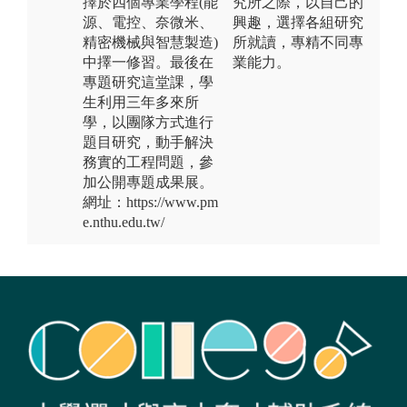
擇於四個專業學程(能
究所之際，以自己的
源、電控、奈微米、
興趣，選擇各組研究
精密機械與智慧製造)
所就讀，專精不同專
中擇一修習。最後在
業能力。
專題研究這堂課，學
生利用三年多來所
學，以團隊方式進行
題目研究，動手解決
務實的工程問題，參
加公開專題成果展。
網址：https://www.pm
e.nthu.edu.tw/