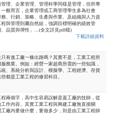
商管理、企業管理、管理科學同樣是管理，但所專
。一般而言，企業管理或工商管理學生多為社會
財務、行銷、策略、生產與作業、及組織與人力資
工程與管理則屬自然組，強調目標明確的績效管
、品質與彈性」…(全文詳見pdf檔)
下載詳細資料
生只有進工廠一條出路嗎？其實不是，工業工程所
用服務業。例如：經營一家超商所需的一些知識，
系統、系統分析與設計、模擬學、工程經濟、存貨
這些都是工業工程的修習科目。
工程兩個字，高中生容易誤解是蓋工廠的技師，從
的工作內容。其實工業工程與興建工廠無直接關
間工廠內要做什麼，要做多少，則是由工業工程師