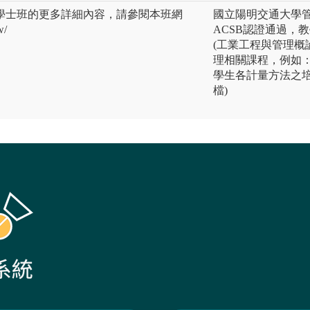
學士班的更多詳細內容，請參閱本班網
國立陽明交通大學
w/
ACSB認證通過，
(工業工程與管理概
理相關課程，例如
學生各計量方法之培
檔)