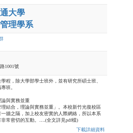
通大學
管理學系
群
路1001號
位學程，除大學部學士班外，並有研究所碩士班、
職專班。
理論與實務並重
管理結合，理論與實務並重」。本校新竹光復校區
有一牆之隔，加上校友密實的人際網絡，所以本系
常密切的互動。….(全文詳見pdf檔)
下載詳細資料