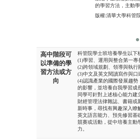
的學習方法，主動學
版權:清華大學科管
科管院學士班培養學生以下
高中階段可
(1)學習、運用與整合第一
以準備的學
(2)跨領域規劃、領導與執
習方法或方
(3)中文及英文閱讀寫作與
向
(4)認識產業的國際發展趨
的影響，並培養自我學習成
同學可針對上述核心能力建
財經管理法律雜誌、書籍或
新時事，尋找有興趣深入瞭
英文語言能力、預先修習基
競賽或活動，從中培養主動
力。