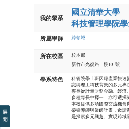
國立清華大學
我的學系
科技管理學院學
跨領域
所屬學群
校本部
所在校區
新竹市光復路二段101號
科管院學士班因應產業快速
學系特色
識與理工科技背景的多元專
專長從計量財務金融、經濟
多種專長中擇一，亦可選擇
本校提供多項國際交流機會
榮譽導師與業師計畫，邀請
展
是探索多元興趣、實現跨域
開