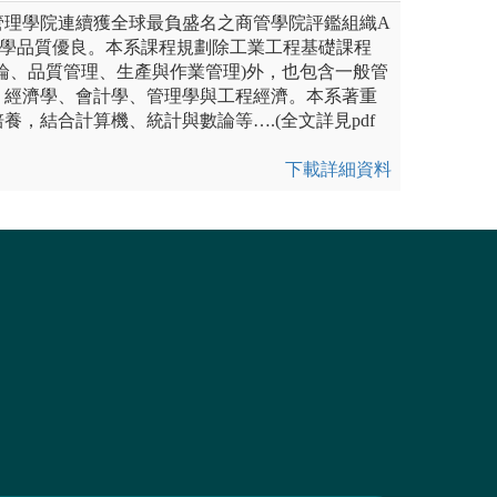
管理學院連續獲全球最負盛名之商管學院評鑑組織A
教學品質優良。本系課程規劃除工業工程基礎課程
論、品質管理、生產與作業管理)外，也包含一般管
：經濟學、會計學、管理學與工程經濟。本系著重
養，結合計算機、統計與數論等….(全文詳見pdf
下載詳細資料