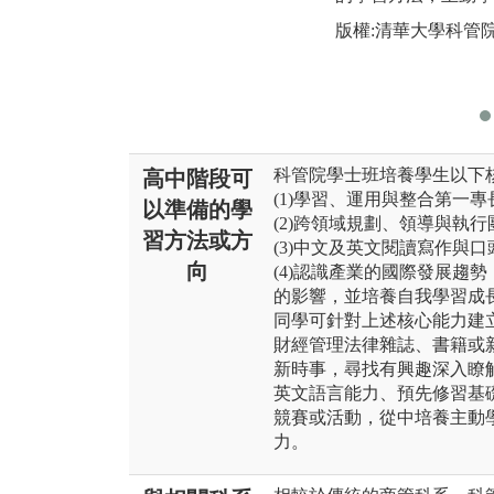
版權:清華大學科管
科管院學士班培養學生以下
高中階段可
(1)學習、運用與整合第一
以準備的學
(2)跨領域規劃、領導與執
習方法或方
(3)中文及英文閱讀寫作與
向
(4)認識產業的國際發展趨
的影響，並培養自我學習成
同學可針對上述核心能力建
財經管理法律雜誌、書籍或
新時事，尋找有興趣深入瞭
英文語言能力、預先修習基
競賽或活動，從中培養主動
力。