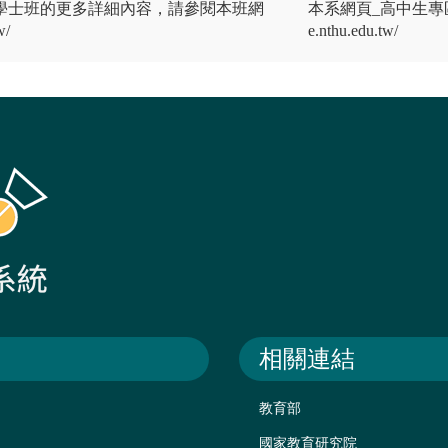
學士班的更多詳細內容，請參閱本班網
本系網頁_高中生專區 提供
w/
e.nthu.edu.tw/
相關連結
教育部
國家教育研究院