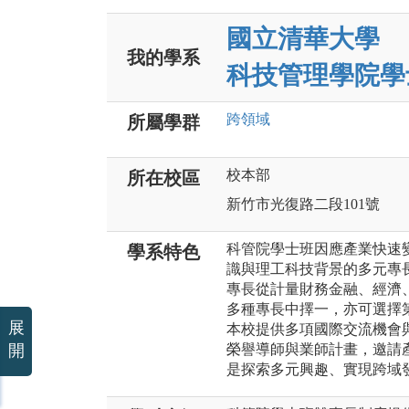
國立清華大學
我的學系
科技管理學院學
跨領域
所屬學群
校本部
所在校區
新竹市光復路二段101號
科管院學士班因應產業快速
學系特色
識與理工科技背景的多元專
專長從計量財務金融、經濟
多種專長中擇一，亦可選擇
展
本校提供多項國際交流機會
開
榮譽導師與業師計畫，邀請
是探索多元興趣、實現跨域