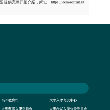
完整詳細介紹，網址：https://ieem-recruit.sit
高等教育司
大學入學考試中心
大學甄選入學委員會
大學考試入學分發委員會