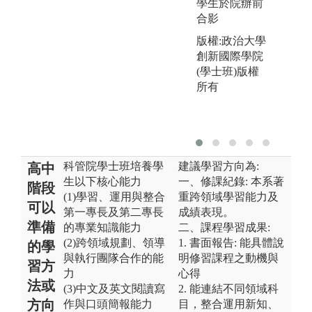
學生於院辦前
合影
版權:政治大學
創新國際學院
(學士班)版權
所有
科管院學士班培養學
建議學習方向為:
高中
生以下核心能力
一、修課紀錄: 本系著
階段
(1)學習、運用與整合
重跨領域學習能力及
可以
第一專長及第二專長
成績表現。
準備
的專業知識能力
二、課程學習成果:
(2)跨領域規劃、領導
1. 書面報告: 能具體說
的學
與執行團隊合作的能
明修習課程之動機與
習方
力
心得
法或
(3)中文及英文閱讀寫
2. 能連結不同領域科
方向
作與口頭簡報能力
目，整合運用新知、