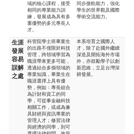
域的核心課程，接受
同步接軌能力，強化
相同的專業能力訓
學生的世界觀及國際
練，發展成為具有多
學術交流能力。
重優勢的多元專長人
才。
科管院學士班畢業生
本系培育之國際人
生涯
的出路不僅限於科技
才，除了赴國外繼續
發展
管理，跨領域學習為
深造及開拓海外市場
容易
職涯帶來更多可能，
外，亦鼓勵學子以創
誤解
透過結合多個領域的
新思維，立足台灣深
專業知識，畢業生在
耕發展。
之處
職涯選擇上具有優
勢，例如：專長組合
為計財和資工的同
學，可從事金融科技
相關工作，或成為兼
具財經與資訊專業的
管理人才；修習法律
與經濟的同學，則可
選擇法律顧問、政策