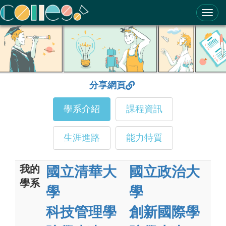
ColleGo! 大學選才與高中育才輔助系統
分享網頁
學系介紹
課程資訊
生涯進路
能力特質
我的
國立清華大
國立政治大
學系
學
學
科技管理學
創新國際學