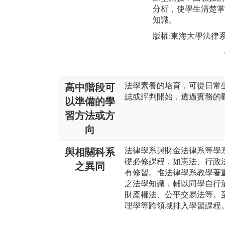
分析，使學生清楚掌
知識。
版權:東海大學法律
法學素養的培育，可從日常
高中階段可
誌或評判開始，透過實務的
以準備的學
習方法或方
向
法律學系與財金法律系等學
與相關科系
礎必修課程，如憲法、行政
之異同
有修習。惟法律學系教學著
之法學知識，輔以同學自行
財產權法、公平交易法等。
理學等跨領域排入學習課程