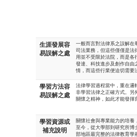
一般而言對法律系之誤解在
生涯發展容
司法業務，但這些僅僅是法
易誤解之處
用並不受限於法院，而是各
發達、科技進步及創作自由
情，而這些行業便迫切需要
法律學習過程當中，重在邏
學習方法容
非學習法律之正確方式。另
易誤解之處
關懷之精神，如此才能發揮
關懷社會與專業能力的培養，
學習資源或
至今，從大學部到研究所博
補充說明
部地區最完整的法律教育學