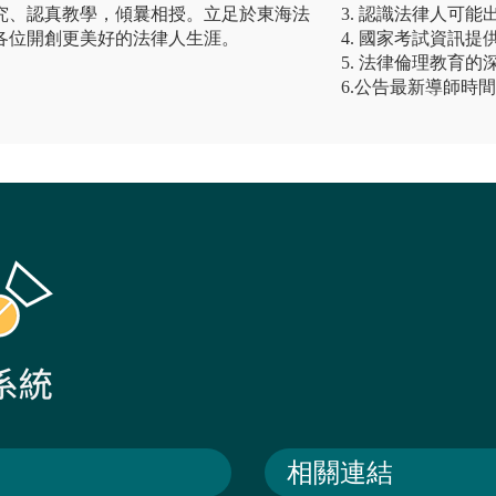
究、認真教學，傾曩相授。立足於東海法
3. 認識法律人可能
各位開創更美好的法律人生涯。
4. 國家考試資訊提
5. 法律倫理教育的
6.公告最新導師時
相關連結