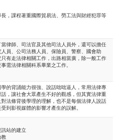
專長，課程著重國際貿易法、勞工法與財經犯罪等
了當律師、司法官及其他司法人員外，還可以擔任
究人員、公司法務人員、保險員、警察、國會助
定只有走法律相關工作，出路相當廣，除一般工作
從事需法律相關科系畢業之工作。
同學的背誦能力很強、說話咄咄逼人，常用法律專
對話，讓社會大眾產生不好的觀感，但其實法律重
及對法條背後學理的理解，也不是每個法律人說話
是受到影視媒體的影響才產生的誤解。
資訊站的建立
助教