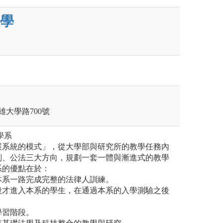
學
雄大學路700號
學系
展系統的模式」，從大學部與研究所的教學任務內
刑、公法三大方向，規劃一套一體與漸進式的教學
系的優點在於：
本系一路完成完整的法律人訓練。
段才進入本系的學生，在通過本系的入學測驗之後
學習階段。