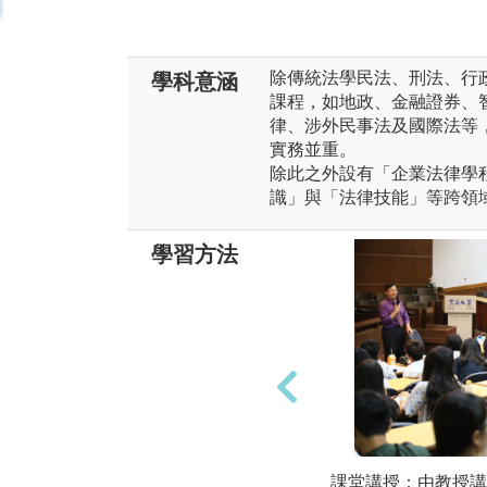
除傳統法學民法、刑法、行
學科意涵
課程，如地政、金融證券、
律、涉外民事法及國際法等
實務並重。
除此之外設有「企業法律學
識」與「法律技能」等跨領
學習方法
課堂講授：由教授講