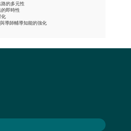
出路的多元性
供的即時性
深化
間與導師輔導知能的強化