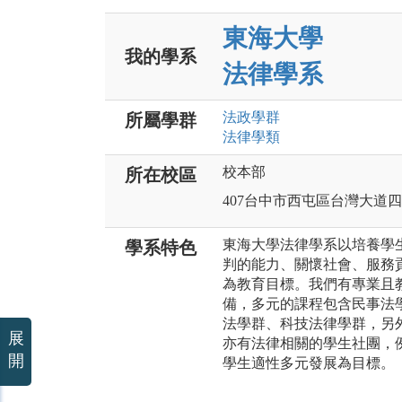
東海大學
我的學系
法律學系
法政
學群
所屬學群
法律
學類
校本部
所在校區
407台中市西屯區台灣大道四段
東海大學法律學系以培養學
學系特色
判的能力、關懷社會、服務
為教育目標。我們有專業且
備，多元的課程包含民事法
法學群、科技法律學群，另
展
亦有法律相關的學生社團，
開
學生適性多元發展為目標。