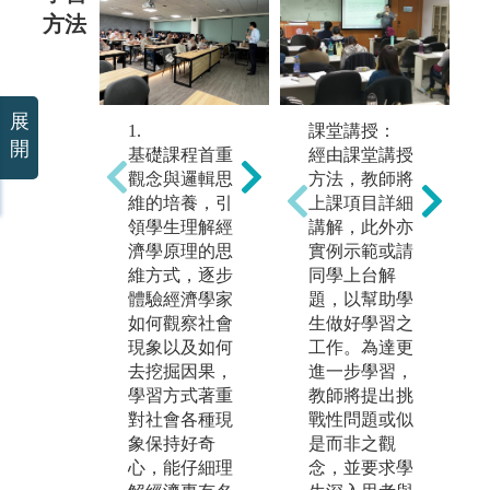
方法
展
1.
2.
3.
課堂講授：
開
基礎課程首重
進階之專業課
綜
經由課堂講授
觀念與邏輯思
程強調分析能
強
方法，教師將
維的培養，引
力的訓練，透
的
上課項目詳細
領學生理解經
過理論與模型
行
講解，此外亦
濟學原理的思
的推導，能完
證
實例示範或請
維方式，逐步
整敘述消費者
與
同學上台解
體驗經濟學家
或廠商行為，
主
題，以幫助學
如何觀察社會
甚至是整體社
是
生做好學習之
現象以及如何
會以及國家經
析
工作。為達更
去挖掘因果，
濟，學習方式
來
進一步學習，
學習方式著重
主要是養成能
料
教師將提出挑
對社會各種現
嚴謹有條理的
現
戰性問題或似
象保持好奇
去分析與推
人
是而非之觀
心，能仔細理
理。
念，並要求學