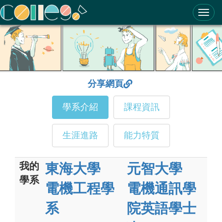
ColleGo! 大學選才與高中育才輔助系統
分享網頁
學系介紹
課程資訊
生涯進路
能力特質
我的
東海大學
元智大學
學系
電機工程學
電機通訊學
系
院英語學士