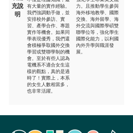
充說
有大量的實作經驗。
力。且推動學生參與
我們強調動手做，並
海外移地教學、國際
明
安排校外參訪、實
交換、海外留學、海
習、產學合作、專題
外交流與國際學碩雙
實作等機會。如果同
聯學位等，強化學生
學表現優秀，我們還
國際化能力，以利國
會積極爭取國外交換
內外升學與職涯發
學習或雙聯學制的機
展。
會。至於有些人認為
電機系不適合女生這
樣的觀點，真的是過
時了！實際上，本系
的女生人數相當多，
也非常活躍。