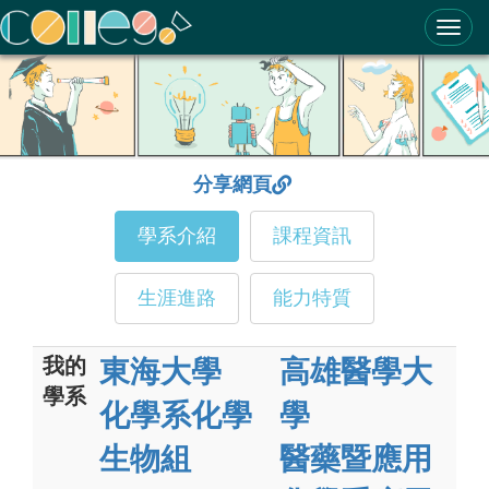
ColleGo! 大學選才與高中育才輔助系統
分享網頁
學系介紹
課程資訊
生涯進路
能力特質
我的
東海大學
高雄醫學大
學系
化學系化學
學
生物組
醫藥暨應用