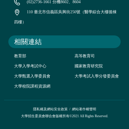
(02)2736-1661 分機8602、8604
110 臺北市信義區吳興街250號（醫學綜合大樓後棟
四樓）
相關連結
教育部
高等教育司
大學入學考試中心
國家教育研究院
大學甄選入學委員會
大學考試入學分發委員會
大學校院課程資源網
隱私權及網站安全政策
/
網站著作權聲明
大學招生委員會聯合會版權所有©2021 All Rights Reserved.