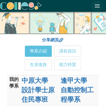
ColleGo! 大學選才與高中育才輔助系統
分享網頁
學系介紹
課程資訊
生涯進路
能力特質
我的
中原大學
逢甲大學
學系
設計學士原
自動控制工
住民專班
程學系