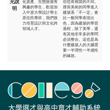
充說
化資產、生態旅遊有
但也有相當的不同。
興趣的學生，歡迎加
擅長美術的同學進入
明
入中原大學設計學士
建築系「不一定」會
原住民專班，我們致
比一般同學表現出
力培育設計與文化跨
色，因為建築的學習
領域人才。
過程，除了美學，還
有其他非常多的學問
必須整合。這也是為
什麼建築人的大腦需
要一半理性一半感性
的緣故。