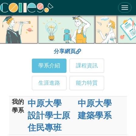
ColleGo! 大學選才與高中育才輔助系統
分享網頁
學系介紹
課程資訊
生涯進路
能力特質
我的
中原大學
中原大學
學系
設計學士原
建築學系
住民專班