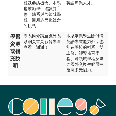
程及參訪機會。本系
英語專業人才。
也鼓勵學生選讀雙主
修、輔系與跨領域學
程，因應多元化社會
的挑戰。
學系簡介請至應外系
本系畢業學生除俱備
學習
系網頁首頁影音專區
英語專業能力外，也
資源
查看，謝謝！
能在學校的輔系、雙
或補
主修、師資培育學
充說
程、跨領域學程及國
內國外交換生經歷中
明
發展多元能力。