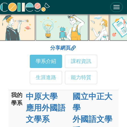
ColleGo! 大學選才與高中育才輔助系統
分享網頁
學系介紹
課程資訊
生涯進路
能力特質
我的
中原大學
國立中正大
學系
應用外國語
學
文學系
外國語文學