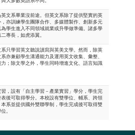
學，與大多數英語系不同。
為英文系畢業沒前途。但英文系除了提供堅實的英
外，亦訓練學生團隊合作、多媒體製作、創新多元
以為學生進入不同領域就業或升學做準備。諸多學
第二專長，如虎添翼。
文系只學習英文聽說讀寫與英美文學。然而，除英
文系亦兼顧學生溝通能力及運用英文收集、彙整、
能力；除文學之外，學生同時增進文化、語言知識
。
實習，設有「自主學習－產業實習」學分，學生完
發表後可取得學分。本校設有雙學位、輔系、跨領
，本系並提供國外雙聯學制，學生完成後可取得雙
學位。