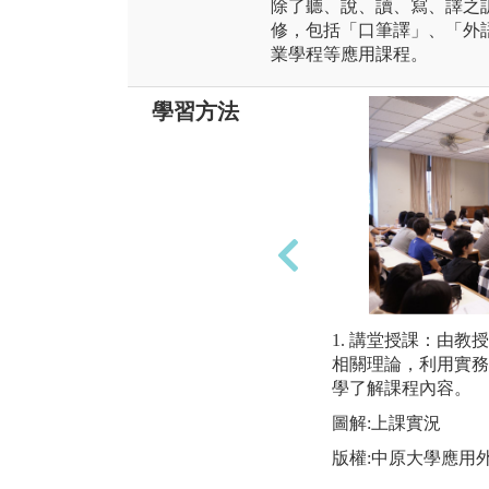
除了聽、說、讀、寫、譯之
修，包括「口筆譯」、「外
業學程等應用課程。
學習方法
1. 講堂授課：由
相關理論，利用實務
學了解課程內容。
圖解:上課實況
版權:中原大學應用