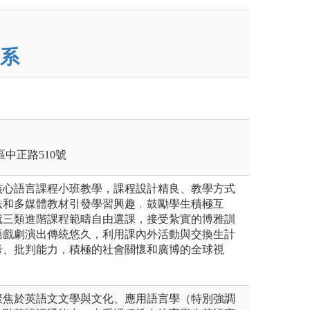
系
莊區中正路510號
核心語言課程小班教學，課程設計精良、教學方式
法和多媒體教材引發學習興趣﹐鼓勵學生積極互
就三類進階課程範疇自由選課，接受紮實的博雅訓
語戲劇演出傳統悠久，利用課內外活動與交換生計
考、批判能力，積極的社會關懷和廣博的全球視
聚焦於英語文文學與文化、應用語言學（特別強調