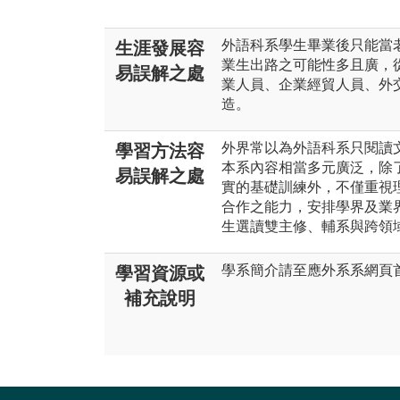
外語科系學生畢業後只能當
生涯發展容
業生出路之可能性多且廣，
易誤解之處
業人員、企業經貿人員、外
造。
外界常以為外語科系只閱讀
學習方法容
本系內容相當多元廣泛，除
易誤解之處
實的基礎訓練外，不僅重視
合作之能力，安排學界及業
生選讀雙主修、輔系與跨領
學系簡介請至應外系系網頁
學習資源或
補充說明