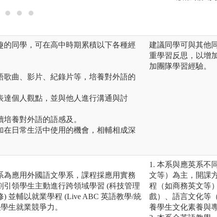
趣的同學，可在高中時期累積以下各種經
建議同學可與其他
。
重學習反思，以增
加團隊學習經驗。
語歌曲、影片、紀錄片等，培養對外語的
表達個人觀點，並與他人進行溝通與討
讀培養對外語的語感及。
加在日常生活中使用的機會，相輔相成深
1. 本系與應英系
系為應用外國語文學系，課程採應用實務
文等）為主，開課
引領學生主動進行跨領域學習 (科技管理
程（如商務英文等
並輔以就業學程 (Live ABC 英語教學/統
戲）、語言文化等
強學生就業競爭力。
養學生文化素養與