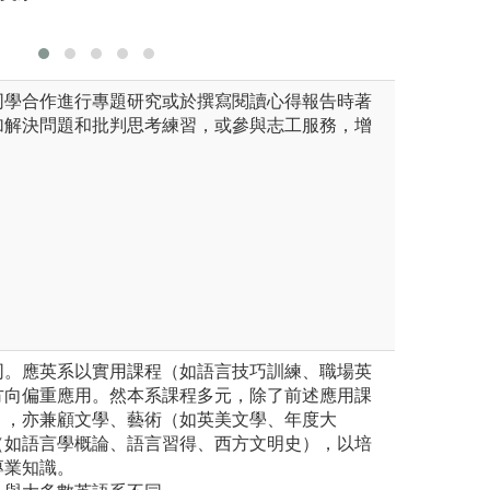
同學合作進行專題研究或於撰寫閱讀心得報告時著
加解決問題和批判思考練習，或參與志工服務，增
不同。應英系以實用課程（如語言技巧訓練、職場英
方向偏重應用。然本系課程多元，除了前述應用課
），亦兼顧文學、藝術（如英美文學、年度大
（如語言學概論、語言習得、西方文明史），以培
專業知識。