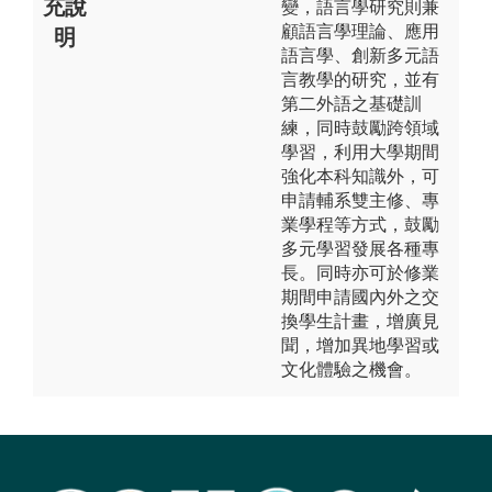
充說
變，語言學研究則兼
顧語言學理論、應用
明
語言學、創新多元語
言教學的研究，並有
第二外語之基礎訓
練，同時鼓勵跨領域
學習，利用大學期間
強化本科知識外，可
申請輔系雙主修、專
業學程等方式，鼓勵
多元學習發展各種專
長。同時亦可於修業
期間申請國內外之交
換學生計畫，增廣見
聞，增加異地學習或
文化體驗之機會。