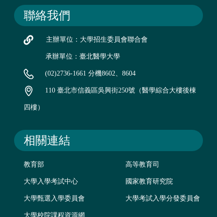
聯絡我們
主辦單位：大學招生委員會聯合會
承辦單位：臺北醫學大學
(02)2736-1661 分機8602、8604
110 臺北市信義區吳興街250號（醫學綜合大樓後棟
四樓）
相關連結
教育部
高等教育司
大學入學考試中心
國家教育研究院
大學甄選入學委員會
大學考試入學分發委員會
大學校院課程資源網