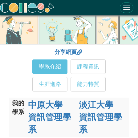
ColleGo! 大學選才與高中育才輔助系統
分享網頁
學系介紹
課程資訊
生涯進路
能力特質
我的
中原大學
淡江大學
學系
資訊管理學
資訊管理學
系
系