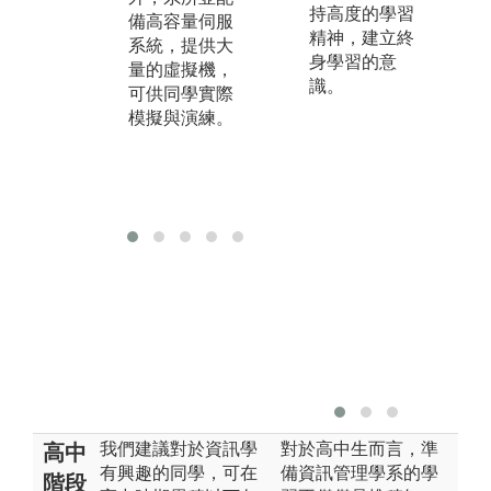
持高度的學習
備高容量伺服
精神，建立終
系統，提供大
身學習的意
量的虛擬機，
識。
可供同學實際
模擬與演練。
我們建議對於資訊學
對於高中生而言，準
高中
有興趣的同學，可在
備資訊管理學系的學
階段