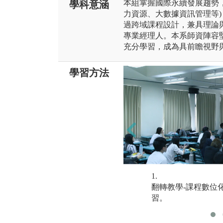
本組掌握國際永續發展趨勢
學科意涵
力資源、大數據資訊管理等
過跨域課程設計，兼具理論
專業經理人。本系師資陣容
充分學習，成為具前瞻視野
學習方法
1.
翻轉教學-課程數位
習。