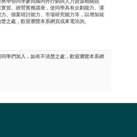
程將帶領同學參與國內外行銷與人力資源相關競
業實習、經營實務講座，使同學具有企劃能力、溝
能力、個案研討能力、市場研究能力等，以增加就
清楚之處，歡迎瀏覽本系網頁或來電洽詢。
迎同學們加入，如有不清楚之處，歡迎瀏覽本系網