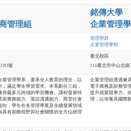
銘傳大學
商管理組
企業管理學
管理
學群
企業管理
學類
臺北校區
二OO號
111臺北市中山北路五
的企業管理學系，稟承全人教育的理念，以
企業管理組透過兼
計，滿足學生學習需求。本系劃分三組，
電子商務及財務管
獲得最多元跨域的學習機會。課程發展特
提升就業競爭力。
業與實務能力、英語溝通能力、商管社會
理，以培養具國際
面向，學生在各管理專業及永續發展領域
為具有前瞻視野與社會關懷的全方位經理