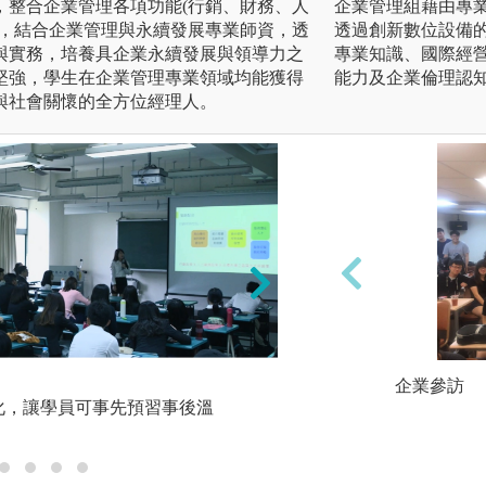
，整合企業管理各項功能(行銷、財務、人
企業管理組藉由專
)，結合企業管理與永續發展專業師資，透
透過創新數位設備
與實務，培養具企業永續發展與領導力之
專業知識、國際經
堅強，學生在企業管理專業領域均能獲得
能力及企業倫理認
與社會關懷的全方位經理人。
2.
企業參訪
化，讓學員可事先預習事後溫
PBL-問題導向思考