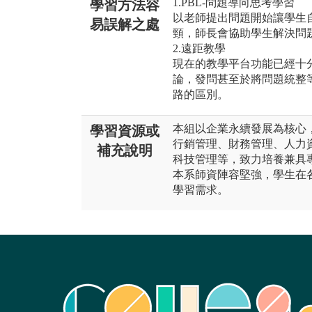
1.PBL-問題導向思考學習
學習方法容
以老師提出問題開始讓學生
易誤解之處
頸，師長會協助學生解決問
2.遠距教學
現在的教學平台功能已經十
論，發問甚至於將問題統整
路的區別。
本組以企業永續發展為核心
學習資源或
行銷管理、財務管理、人力
補充說明
科技管理等，致力培養兼具
本系師資陣容堅強，學生在
學習需求。